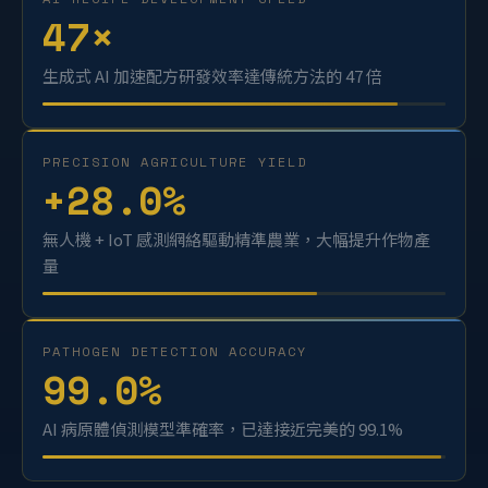
AI RECIPE DEVELOPMENT SPEED
47
×
生成式 AI 加速配方研發效率達傳統方法的 47 倍
PRECISION AGRICULTURE YIELD
+
28.0
%
無人機 + IoT 感測網絡驅動精準農業，大幅提升作物產
量
PATHOGEN DETECTION ACCURACY
99.0
%
AI 病原體偵測模型準確率，已達接近完美的 99.1%