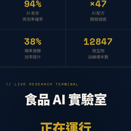
94%
×47
AI 食安
AI 配方
偵測準確率
開發速度
38%
12847
精準發酵
微生物
效率提升
訓練樣本數
// LIVE RESEARCH TERMINAL
食品 AI 實驗室
正在運行