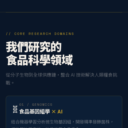
// CORE RESEARCH DOMAINS
我們研究的
食品科學領域
從分子生物到全球供應鏈，整合 AI 技術解決人類糧食挑
戰。
01 / GENOMICS
🧬
食品基因組學
× AI
結合機器學習分析微生物基因組，開發精準發酵菌株，