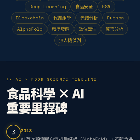
Deep Learning
食品安全
RSM
Blockchain
代謝組學
光譜分析
Python
AlphaFold
精準發酵
數位孿生
感官分析
無人機偵測
// AI × FOOD SCIENCE TIMELINE
食品科學 × AI
重要里程碑
2018
🔬