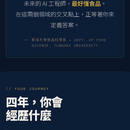
未來的 AI 工程師，
最好懂食品
。
在這兩個領域的交叉點上，正等著你來
定義答案。
── 東海大學食品科學系 ✦ DEPT. OF FOOD
SCIENCE, TUNGHAI UNIVERSITY
// YOUR JOURNEY
四年，你會
經歷什麼