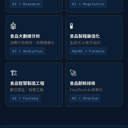
AI × Research
AI × Regulation
🤖
🧪
食品大數據分析
食品製程最佳化
消費行為預測、供應鏈優化
生成式 AI 配方設計
AI × Analytics
GenAI × Formula
🏗️
🚀
食品智慧製造工程
食品創新技術
數位孿生、智慧工廠
FoodTech AI 商業化
AI × Factory
AI × Startup