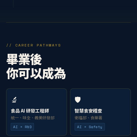
// CAREER PATHWAYS
畢業後
你可以成為
🔬
🛡️
食品 AI 研發工程師
智慧食安稽查
統一、味全、義美研發部
衛福部、食藥署
AI × R&D
AI × Safety