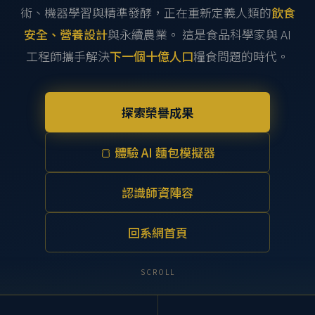
術、機器學習與精準發酵，正在重新定義人類的
飲食
安全、營養設計
與永續農業。 這是食品科學家與 AI
工程師攜手解決
下一個十億人口
糧食問題的時代。
探索榮譽成果
🍞 體驗 AI 麵包模擬器
認識師資陣容
回系網首頁
SCROLL