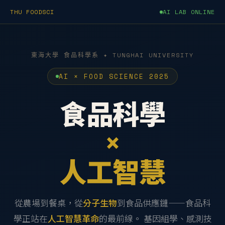
THU FOODSCI
AI LAB ONLINE
東海大學 食品科學系 ✦ TUNGHAI UNIVERSITY
AI × FOOD SCIENCE 2025
食品科學
×
人工智慧
從農場到餐桌，從
分子生物
到食品供應鏈——食品科
學正站在
人工智慧革命
的最前線。 基因組學、感測技