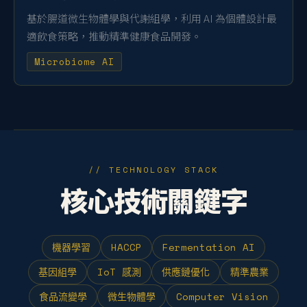
基於腸道微生物體學與代謝組學，利用 AI 為個體設計最
適飲食策略，推動精準健康食品開發。
Microbiome AI
// TECHNOLOGY STACK
核心技術關鍵字
機器學習
HACCP
Fermentation AI
基因組學
IoT 感測
供應鏈優化
精準農業
食品流變學
微生物體學
Computer Vision