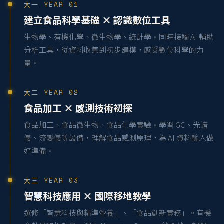
大一 YEAR 01
建立食品科學基礎 × 認識數位工具
生物學、有機化學、微生物學、統計學。同時接觸 AI 輔助
分析工具，從資料收集到初步建模，感受數位科學的力
量。
大二 YEAR 02
食品加工 × 感測技術初探
食品加工、食品微生物、食品化學實驗。學習 GC、光譜
儀、流變儀等設備，理解食品感測原理，為 AI 資料輸入做
好準備。
大三 YEAR 03
智慧科技應用 × 國際移地教學
選修「智慧科技與精準營養」、「食品創新實務」。有機