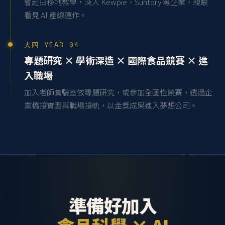
會赴日移地教學，深入 Kewpie、Suntory 等企業，親眼
看見 AI 產線運作。
大四 YEAR 04
專題研究 × 學術深造 × 國際食品競賽 × 進
入職場
加入老師實驗室做專題研究，或參加全國性競賽，透過企
業橋接實習與職場接軌，以金獎成果進入夢想公司。
準備好加入