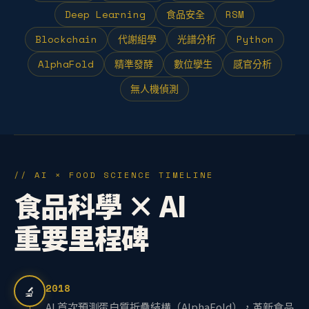
Deep Learning
食品安全
RSM
Blockchain
代謝組學
光譜分析
Python
AlphaFold
精準發酵
數位孿生
感官分析
無人機偵測
// AI × FOOD SCIENCE TIMELINE
食品科學 × AI
重要里程碑
2018
🔬