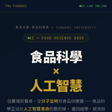
THU FOODSCI
AI LAB ONLINE
東海大學 食品科學系 ✦ TUNGHAI UNIVERSITY
AI × FOOD SCIENCE 2025
食品科學
×
人工智慧
從農場到餐桌，從
分子生物
到食品供應鏈——食品科
學正站在
人工智慧革命
的最前線。 基因組學、感測技