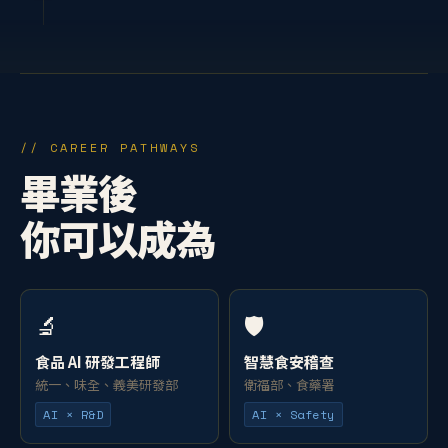
// CAREER PATHWAYS
畢業後
你可以成為
🔬
🛡️
食品 AI 研發工程師
智慧食安稽查
統一、味全、義美研發部
衛福部、食藥署
AI × R&D
AI × Safety