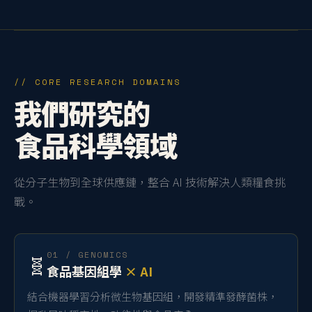
// CORE RESEARCH DOMAINS
我們研究的
食品科學領域
從分子生物到全球供應鏈，整合 AI 技術解決人類糧食挑
戰。
01 / GENOMICS
🧬
食品基因組學
× AI
結合機器學習分析微生物基因組，開發精準發酵菌株，