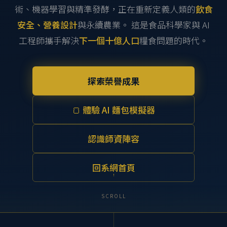
術、機器學習與精準發酵，正在重新定義人類的
飲食
安全、營養設計
與永續農業。 這是食品科學家與 AI
工程師攜手解決
下一個十億人口
糧食問題的時代。
探索榮譽成果
🍞 體驗 AI 麵包模擬器
認識師資陣容
回系網首頁
SCROLL