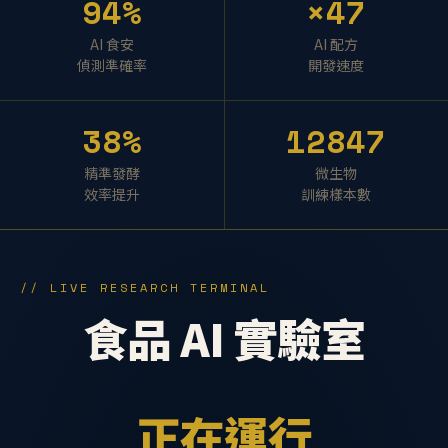
94%
×47
AI 食安
AI 配方
偵測準確率
開發速度
38%
12847
精準發酵
微生物
效率提升
訓練樣本數
// LIVE RESEARCH TERMINAL
食品 AI 實驗室
正在運行