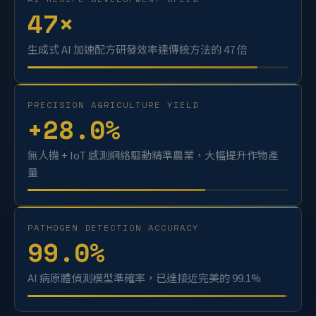
AI RECIPE DEVELOPMENT SPEED
47
×
生成式 AI 加速配方研發效率達傳統方法的 47 倍
PRECISION AGRICULTURE YIELD
+
28.0
%
無人機 + IoT 感測網絡驅動精準農業，大幅提升作物產
量
PATHOGEN DETECTION ACCURACY
99.0
%
AI 病原體偵測模型準確率，已達接近完美的 99.1%