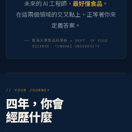
未來的 AI 工程師，
最好懂食品
。
在這兩個領域的交叉點上，正等著你來
定義答案。
── 東海大學食品科學系 ✦ DEPT. OF FOOD
SCIENCE, TUNGHAI UNIVERSITY
// YOUR JOURNEY
四年，你會
經歷什麼