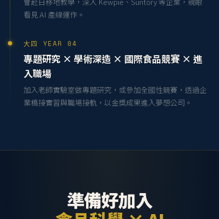
會赴日移地教學，深入 Kewpie、Suntory 等企業，親眼
看見 AI 產線運作。
大四 YEAR 04
專題研究 × 學術深造 × 國際食品競賽 × 進
入職場
加入老師實驗室做專題研究，或參加全國性競賽，透過企
業橋接實習與職場接軌，以金獎成果進入夢想公司。
準備好加入