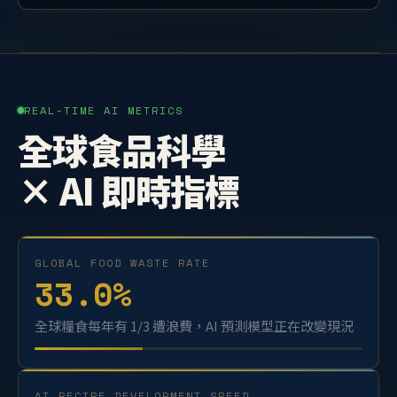
REAL-TIME AI METRICS
全球食品科學
× AI 即時指標
GLOBAL FOOD WASTE RATE
33.0
%
全球糧食每年有 1/3 遭浪費，AI 預測模型正在改變現況