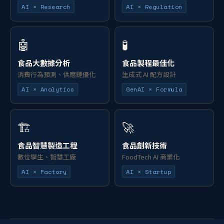
AI × Research
AI × Regulation
🤖
🧪
食品大數據分析
食品製程最佳化
消費行為預測、供應鏈優化
生成式 AI 配方設計
AI × Analytics
GenAI × Formula
🏗️
🚀
食品智慧製造工程
食品創新技術
數位孿生、智慧工廠
FoodTech AI 商業化
AI × Factory
AI × Startup