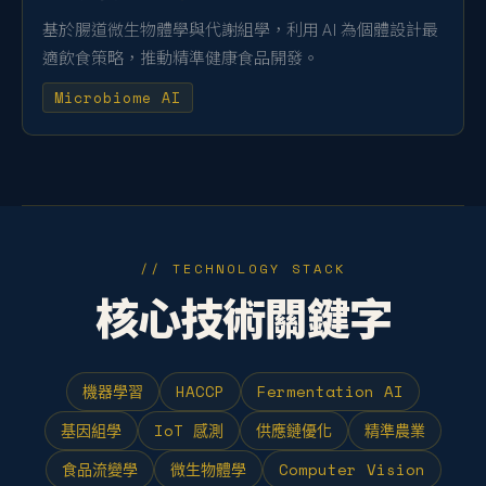
基於腸道微生物體學與代謝組學，利用 AI 為個體設計最
適飲食策略，推動精準健康食品開發。
Microbiome AI
// TECHNOLOGY STACK
核心技術關鍵字
機器學習
HACCP
Fermentation AI
基因組學
IoT 感測
供應鏈優化
精準農業
食品流變學
微生物體學
Computer Vision