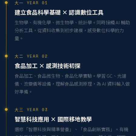
大一 YEAR 01
建立食品科學基礎 × 認識數位工具
生物學、有機化學、微生物學、統計學。同時接觸 AI 輔助
分析工具，從資料收集到初步建模，感受數位科學的力
量。
大二 YEAR 02
食品加工 × 感測技術初探
食品加工、食品微生物、食品化學實驗。學習 GC、光譜
儀、流變儀等設備，理解食品感測原理，為 AI 資料輸入做
好準備。
大三 YEAR 03
智慧科技應用 × 國際移地教學
選修「智慧科技與精準營養」、「食品創新實務」。有機