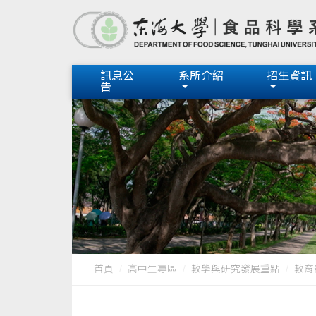
訊息公
系所介紹
招生資訊
告
首頁
高中生專區
教學與研究發展重點
教育