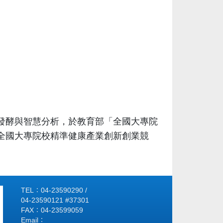
發酵與智慧分析，於教育部「全國大專院
「全國大專院校精準健康產業創新創業競
TEL：04-23590290 /
04-23590121 #37301
FAX：04-23599059
Email：