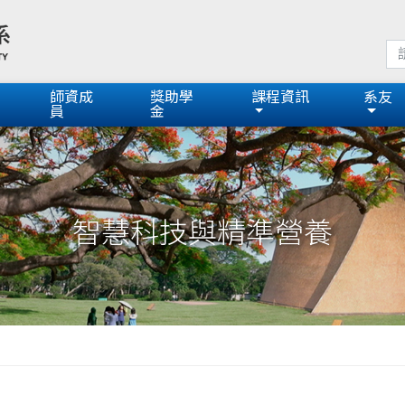
師資成
獎助學
課程資訊
系友
員
金
智慧科技與精準營養