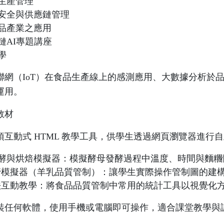
生產管理
安全與供應鏈管理
品產業之應用
鏈AI專題講座
學
聯網（IoT）在食品生產線上的感測應用、大數據分析於
運用。
教材
項互動式 HTML 教學工具，供學生透過網頁瀏覽器進行
酵與烘焙模擬器：模擬酵母發酵過程中溫度、時間與麵糰
t 品管模擬器（羊乳品質管制）：讓學生實際操作管制圖的建
法互動教學：將食品品質管制中常用的統計工具以視覺化
裝任何軟體，使用手機或電腦即可操作，適合課堂教學與