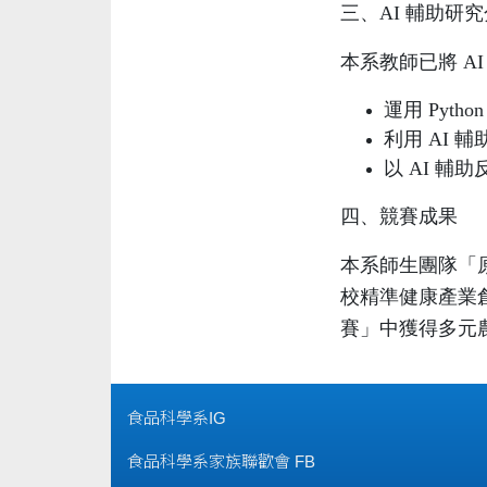
三、
AI
輔助研究
本系教師已將 A
運用 Pyt
利用 AI 
以 AI 輔
四、競賽成果
本系師生團隊「
校精準健康產業
賽」中獲得多元農
食品科學系IG
食品科學系家族聯歡會 FB