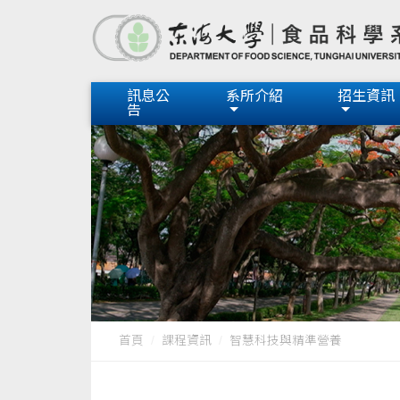
訊息公
系所介紹
招生資訊
告
首頁
課程資訊
智慧科技與精準營養