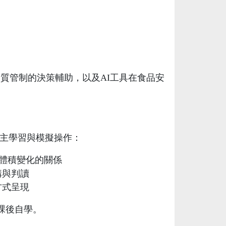
品質管制的決策輔助，以及AI工具在食品安
自主學習與模擬操作：
體積變化的關係
構與判讀
方式呈現
課後自學。