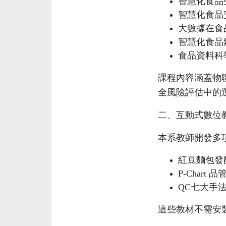
智慧化食品
智慧化食品
大數據在食
智慧化食品
食品資料科
課程內容涵蓋物
全風險評估中的
二、互動式數位
本系教師開發多
紅豆麵包發
P-Char
QC七大手
這些教材不需安