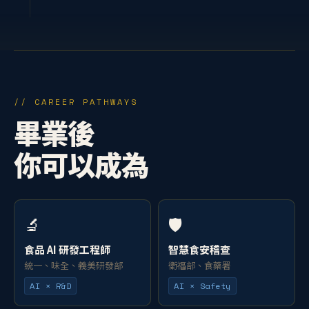
// CAREER PATHWAYS
畢業後
你可以成為
🔬
🛡️
食品 AI 研發工程師
智慧食安稽查
統一、味全、義美研發部
衛福部、食藥署
AI × R&D
AI × Safety