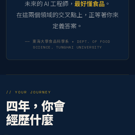
未來的 AI 工程師，
最好懂食品
。
在這兩個領域的交叉點上，正等著你來
定義答案。
── 東海大學食品科學系 ✦ DEPT. OF FOOD
SCIENCE, TUNGHAI UNIVERSITY
// YOUR JOURNEY
四年，你會
經歷什麼