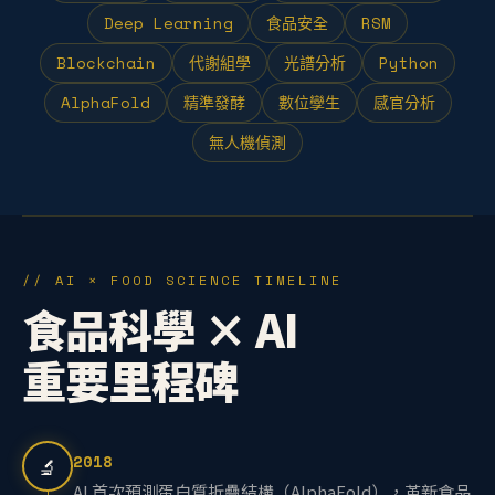
Deep Learning
食品安全
RSM
Blockchain
代謝組學
光譜分析
Python
AlphaFold
精準發酵
數位孿生
感官分析
無人機偵測
// AI × FOOD SCIENCE TIMELINE
食品科學 × AI
重要里程碑
2018
🔬