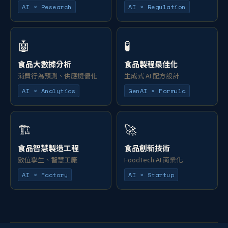
AI × Research
AI × Regulation
🤖
🧪
食品大數據分析
食品製程最佳化
消費行為預測、供應鏈優化
生成式 AI 配方設計
AI × Analytics
GenAI × Formula
🏗️
🚀
食品智慧製造工程
食品創新技術
數位孿生、智慧工廠
FoodTech AI 商業化
AI × Factory
AI × Startup