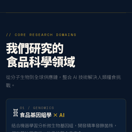
// CORE RESEARCH DOMAINS
我們研究的
食品科學領域
從分子生物到全球供應鏈，整合 AI 技術解決人類糧食挑
戰。
01 / GENOMICS
🧬
食品基因組學
× AI
結合機器學習分析微生物基因組，開發精準發酵菌株，