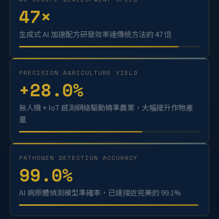
AI RECIPE DEVELOPMENT SPEED
47
×
生成式 AI 加速配方研發效率達傳統方法的 47 倍
PRECISION AGRICULTURE YIELD
+
28.0
%
無人機 + IoT 感測網絡驅動精準農業，大幅提升作物產
量
PATHOGEN DETECTION ACCURACY
99.0
%
AI 病原體偵測模型準確率，已達接近完美的 99.1%