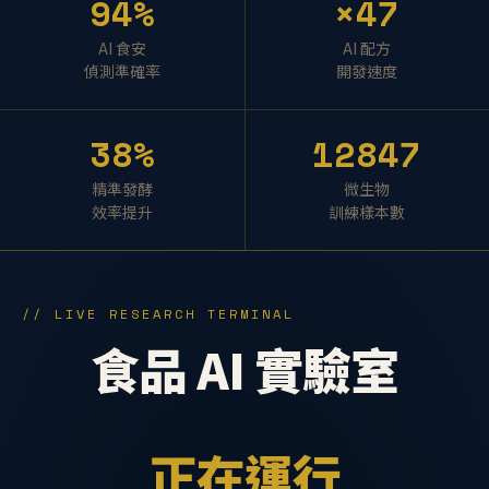
94%
×47
AI 食安
AI 配方
偵測準確率
開發速度
38%
12847
精準發酵
微生物
效率提升
訓練樣本數
// LIVE RESEARCH TERMINAL
食品 AI 實驗室
正在運行