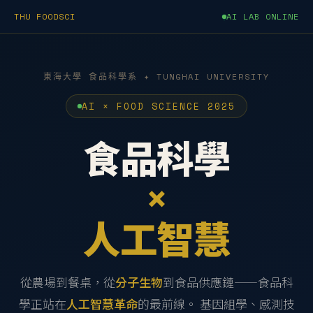
THU FOODSCI
AI LAB ONLINE
東海大學 食品科學系 ✦ TUNGHAI UNIVERSITY
AI × FOOD SCIENCE 2025
食品科學
×
人工智慧
從農場到餐桌，從
分子生物
到食品供應鏈——食品科
學正站在
人工智慧革命
的最前線。 基因組學、感測技