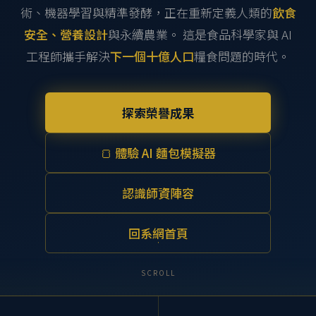
術、機器學習與精準發酵，正在重新定義人類的
飲食
安全、營養設計
與永續農業。 這是食品科學家與 AI
工程師攜手解決
下一個十億人口
糧食問題的時代。
探索榮譽成果
🍞 體驗 AI 麵包模擬器
認識師資陣容
回系網首頁
SCROLL