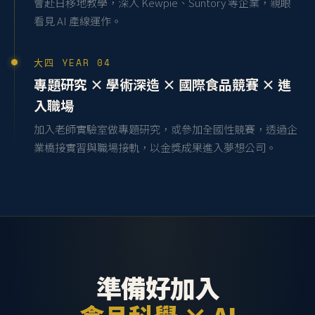
會赴日移地教學，深入 Kewpie、Suntory 等企業，親眼
看見 AI 產線運作。
大四 YEAR 04
專題研究 × 學術深造 × 國際食品競賽 × 進
入職場
加入老師實驗室做專題研究，或參加全國性競賽，透過企
業橋接實習與職場接軌，以金獎成果進入夢想公司。
準備好加入