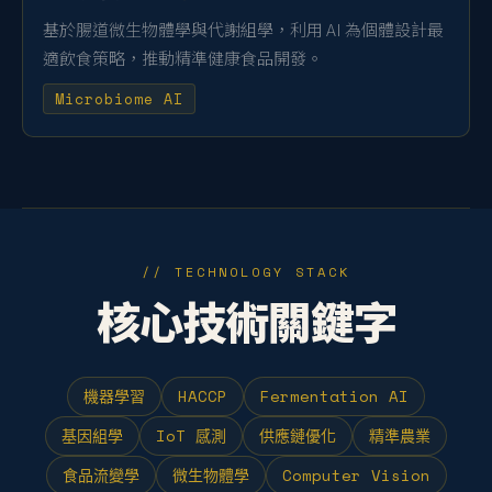
基於腸道微生物體學與代謝組學，利用 AI 為個體設計最
適飲食策略，推動精準健康食品開發。
Microbiome AI
// TECHNOLOGY STACK
核心技術關鍵字
機器學習
HACCP
Fermentation AI
基因組學
IoT 感測
供應鏈優化
精準農業
食品流變學
微生物體學
Computer Vision