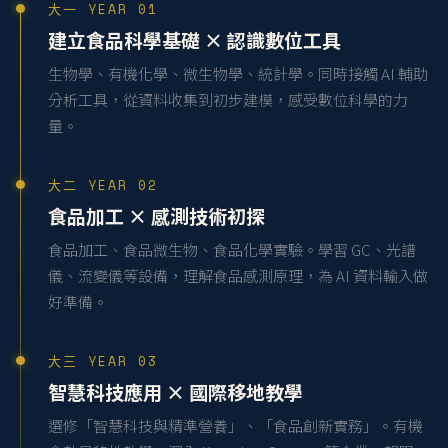
大一 YEAR 01
建立食品科學基礎 × 認識數位工具
生物學、有機化學、微生物學、統計學。同時接觸 AI 輔助
分析工具，從資料收集到初步建模，感受數位科學的力
量。
大二 YEAR 02
食品加工 × 感測技術初探
食品加工、食品微生物、食品化學實驗。學習 GC、光譜
儀、流變儀等設備，理解食品感測原理，為 AI 資料輸入做
好準備。
大三 YEAR 03
智慧科技應用 × 國際移地教學
選修「智慧科技與精準營養」、「食品創新實務」。有機