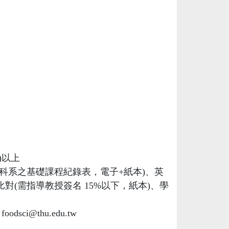
)以上
科系之基礎課程紀錄表，電子+紙本)、英
對(需指導教授簽名 15%以下，紙本)、學
@thu.edu.tw