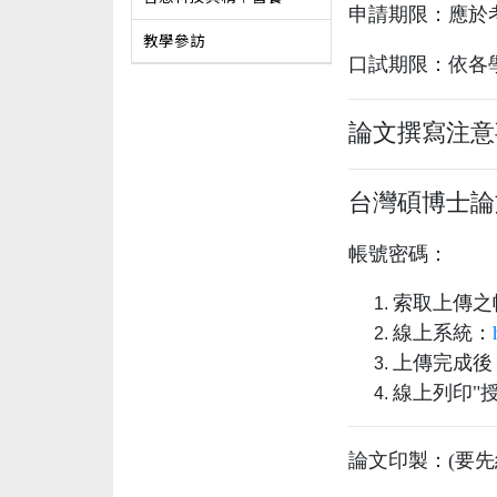
申請期限：應於
教學參訪
口試期限：依各
論文撰寫注意
台灣碩博士論
帳號密碼：
索取上傳之
線上系統：
上傳完成後
線上列印"
論文印製：(要先