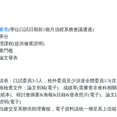
審查
(學位口試日期前1個月須經系務會議通過)
學分
理課程(提供修業證明)
業門檻
論文發表
請表：口試委員3-5人，校外委員至少須達全體委員1/3(含
格檢查文件：論文初稿(電子)、成績單(需審查非食科相關
(紙本)、研討會摘要&海報&目錄&發表照片(電子)、論文比
證明(電子)
繳交至系辦供助理審核，電子資料請統一傳至系上信箱 foodsci