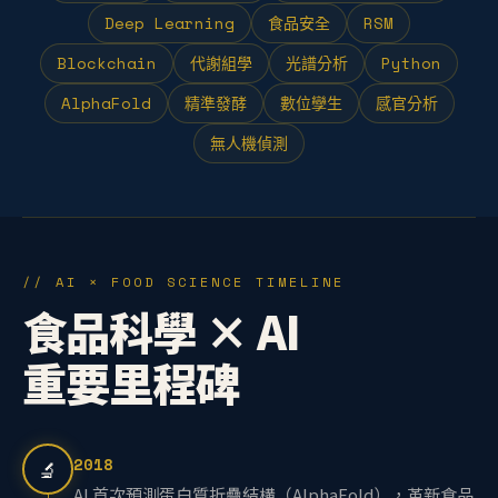
Deep Learning
食品安全
RSM
Blockchain
代謝組學
光譜分析
Python
AlphaFold
精準發酵
數位孿生
感官分析
無人機偵測
// AI × FOOD SCIENCE TIMELINE
食品科學 × AI
重要里程碑
2018
🔬