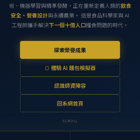
術、機器學習與精準發酵，正在重新定義人類的
飲食
安全、營養設計
與永續農業。 這是食品科學家與 AI
工程師攜手解決
下一個十億人口
糧食問題的時代。
探索榮譽成果
🍞 體驗 AI 麵包模擬器
認識師資陣容
回系網首頁
SCROLL