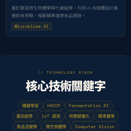
基於腸道微生物體學與代謝組學，利用 AI 為個體設計最
適飲食策略，推動精準健康食品開發。
Microbiome AI
// TECHNOLOGY STACK
核心技術關鍵字
機器學習
HACCP
Fermentation AI
基因組學
IoT 感測
供應鏈優化
精準農業
食品流變學
微生物體學
Computer Vision