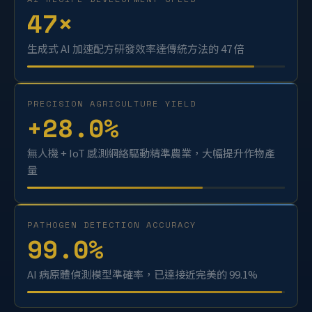
AI RECIPE DEVELOPMENT SPEED
47
×
生成式 AI 加速配方研發效率達傳統方法的 47 倍
PRECISION AGRICULTURE YIELD
+
28.0
%
無人機 + IoT 感測網絡驅動精準農業，大幅提升作物產
量
PATHOGEN DETECTION ACCURACY
99.0
%
AI 病原體偵測模型準確率，已達接近完美的 99.1%