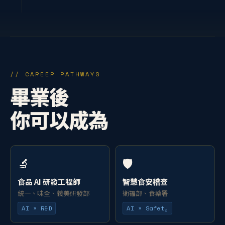
// CAREER PATHWAYS
畢業後
你可以成為
🔬
🛡️
食品 AI 研發工程師
智慧食安稽查
統一、味全、義美研發部
衛福部、食藥署
AI × R&D
AI × Safety