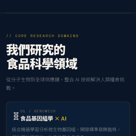
// CORE RESEARCH DOMAINS
我們研究的
食品科學領域
從分子生物到全球供應鏈，整合 AI 技術解決人類糧食挑
戰。
01 / GENOMICS
🧬
食品基因組學
× AI
結合機器學習分析微生物基因組，開發精準發酵菌株，