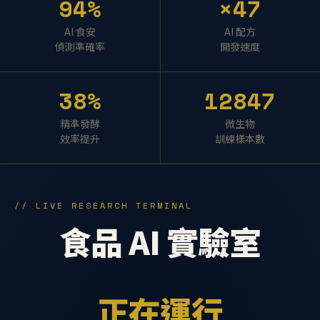
94%
×47
AI 食安
AI 配方
偵測準確率
開發速度
38%
12847
精準發酵
微生物
效率提升
訓練樣本數
// LIVE RESEARCH TERMINAL
食品 AI 實驗室
正在運行