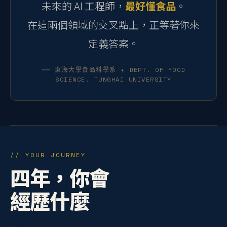
未來的 AI 工程師，
最好懂食品
。
在這兩個領域的交叉點上，正等著你來
定義答案。
── 東海大學食品科學系 ✦ DEPT. OF FOOD
SCIENCE, TUNGHAI UNIVERSITY
// YOUR JOURNEY
四年，你會
經歷什麼