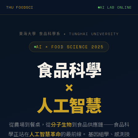
THU FOODSCI
AI LAB ONLINE
東海大學 食品科學系 ✦ TUNGHAI UNIVERSITY
AI × FOOD SCIENCE 2025
食品科學
×
人工智慧
從農場到餐桌，從
分子生物
到食品供應鏈——食品科
學正站在
人工智慧革命
的最前線。 基因組學、感測技