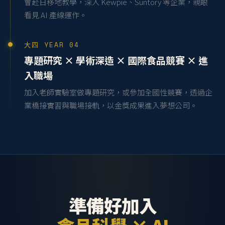
會赴日移地教學，深入 Kewpie、Suntory 等企業，親眼
看見 AI 產線運作。
大四 YEAR 04
專題研究 × 學術深造 × 國際食品競賽 × 進
入職場
加入老師實驗室做專題研究，或參加全國性競賽，透過企
業橋接實習與職場接軌，以金獎成果進入夢想公司。
準備好加入