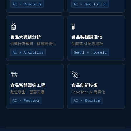
AI × Research
AI × Regulation
🤖
🧪
食品大數據分析
食品製程最佳化
消費行為預測、供應鏈優化
生成式 AI 配方設計
AI × Analytics
GenAI × Formula
🏗️
🚀
食品智慧製造工程
食品創新技術
數位孿生、智慧工廠
FoodTech AI 商業化
AI × Factory
AI × Startup