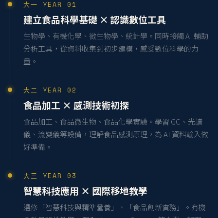
大一 YEAR 01
建立食品科學基礎 × 認識數位工具
生物學、有機化學、微生物學、統計學。同時接觸 AI 輔助
分析工具，從資料收集到初步建模，感受數位科學的力
量。
大二 YEAR 02
食品加工 × 感測技術初探
食品加工、食品微生物、食品化學實驗。學習 GC、光譜
儀、流變儀等設備，理解食品感測原理，為 AI 資料輸入做
好準備。
大三 YEAR 03
智慧科技應用 × 國際移地教學
選修「智慧科技與精準營養」、「食品創新實務」。有機