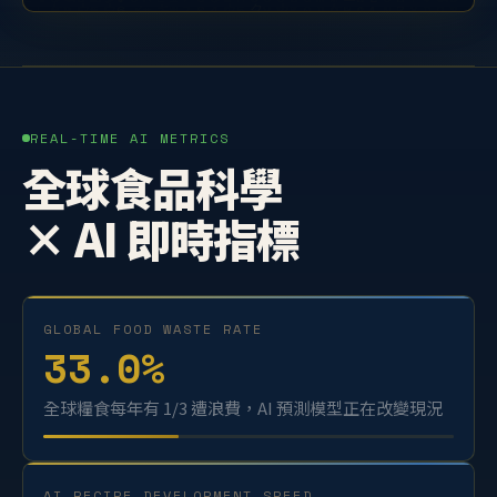
REAL-TIME AI METRICS
全球食品科學
× AI 即時指標
GLOBAL FOOD WASTE RATE
33.0
%
全球糧食每年有 1/3 遭浪費，AI 預測模型正在改變現況