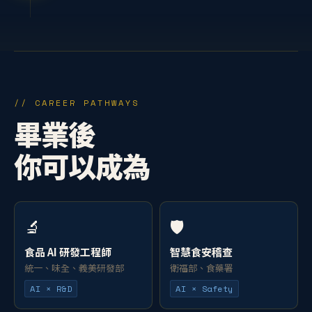
// CAREER PATHWAYS
畢業後
你可以成為
🔬
🛡️
食品 AI 研發工程師
智慧食安稽查
統一、味全、義美研發部
衛福部、食藥署
AI × R&D
AI × Safety