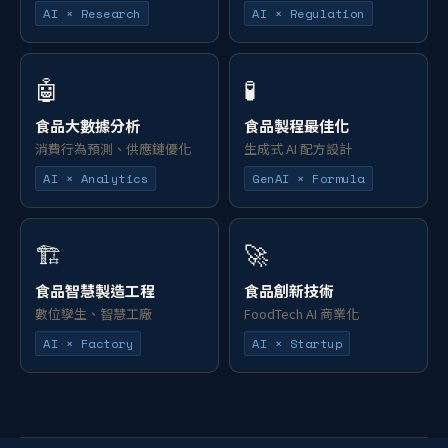
AI × Research
AI × Regulation
🤖
🧪
食品大數據分析
食品製程最佳化
消費行為預測、供應鏈優化
生成式 AI 配方設計
AI × Analytics
GenAI × Formula
🏗️
🚀
食品智慧製造工程
食品創新技術
數位孿生、智慧工廠
FoodTech AI 商業化
AI × Factory
AI × Startup