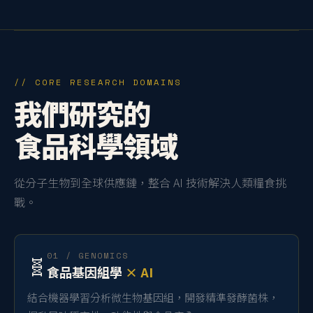
// CORE RESEARCH DOMAINS
我們研究的
食品科學領域
從分子生物到全球供應鏈，整合 AI 技術解決人類糧食挑
戰。
01 / GENOMICS
🧬
食品基因組學
× AI
結合機器學習分析微生物基因組，開發精準發酵菌株，