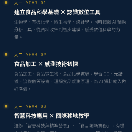
大一 YEAR 01
建立食品科學基礎 × 認識數位工具
生物學、有機化學、微生物學、統計學。同時接觸 AI 輔助
分析工具，從資料收集到初步建模，感受數位科學的力
量。
大二 YEAR 02
食品加工 × 感測技術初探
食品加工、食品微生物、食品化學實驗。學習 GC、光譜
儀、流變儀等設備，理解食品感測原理，為 AI 資料輸入做
好準備。
大三 YEAR 03
智慧科技應用 × 國際移地教學
選修「智慧科技與精準營養」、「食品創新實務」。有機