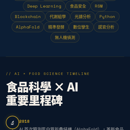
Deep Learning
食品安全
RSM
Blockchain
代謝組學
光譜分析
Python
AlphaFold
精準發酵
數位孿生
感官分析
無人機偵測
// AI × FOOD SCIENCE TIMELINE
食品科學 × AI
重要里程碑
2018
🔬