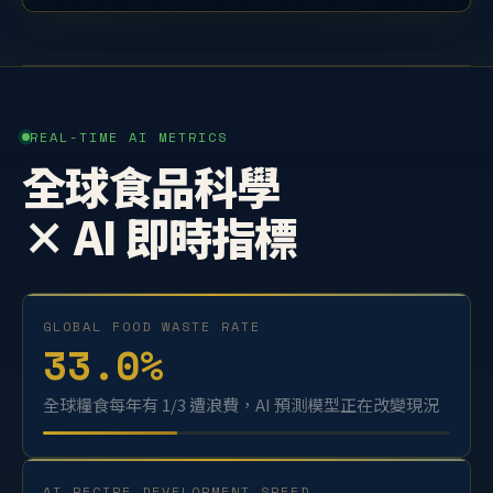
REAL-TIME AI METRICS
全球食品科學
× AI 即時指標
GLOBAL FOOD WASTE RATE
33.0
%
全球糧食每年有 1/3 遭浪費，AI 預測模型正在改變現況