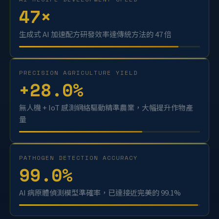
AI RECIPE DEVELOPMENT SPEED
47
×
生成式 AI 加速配方研發效率達傳統方法的 47 倍
PRECISION AGRICULTURE YIELD
+
28.0
%
無人機 + IoT 感測網絡驅動精準農業，大幅提升作物產
量
PATHOGEN DETECTION ACCURACY
99.0
%
AI 病原體偵測模型準確率，已達接近完美的 99.1%