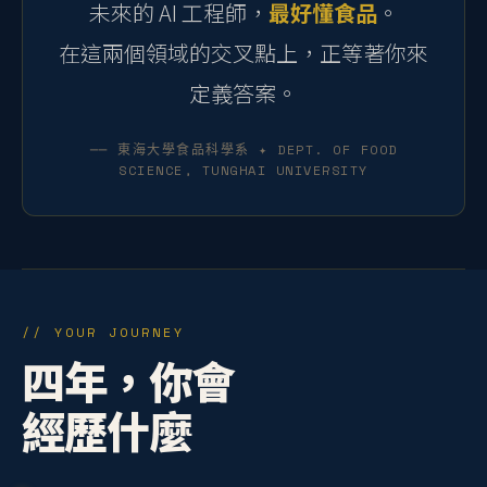
未來的 AI 工程師，
最好懂食品
。
在這兩個領域的交叉點上，正等著你來
定義答案。
── 東海大學食品科學系 ✦ DEPT. OF FOOD
SCIENCE, TUNGHAI UNIVERSITY
// YOUR JOURNEY
四年，你會
經歷什麼