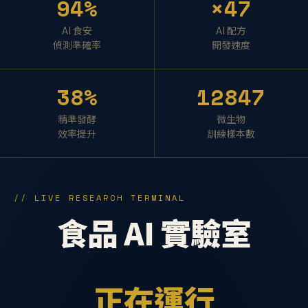
94%
×47
AI 食安
AI 配方
偵測準確率
開發速度
38%
12847
精準發酵
微生物
效率提升
訓練樣本數
// LIVE RESEARCH TERMINAL
食品 AI 實驗室
正在運行