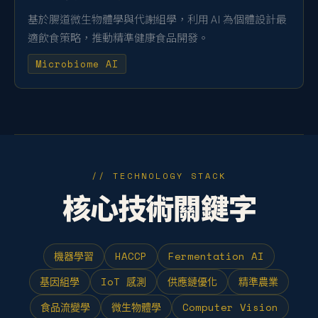
基於腸道微生物體學與代謝組學，利用 AI 為個體設計最
適飲食策略，推動精準健康食品開發。
Microbiome AI
// TECHNOLOGY STACK
核心技術關鍵字
機器學習
HACCP
Fermentation AI
基因組學
IoT 感測
供應鏈優化
精準農業
食品流變學
微生物體學
Computer Vision