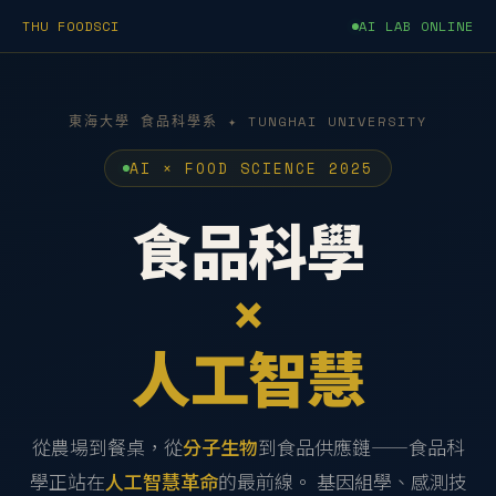
THU FOODSCI
AI LAB ONLINE
東海大學 食品科學系 ✦ TUNGHAI UNIVERSITY
AI × FOOD SCIENCE 2025
食品科學
×
人工智慧
從農場到餐桌，從
分子生物
到食品供應鏈——食品科
學正站在
人工智慧革命
的最前線。 基因組學、感測技