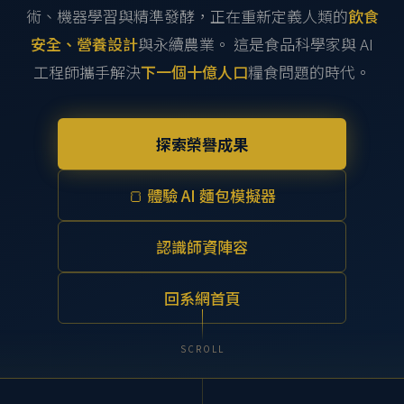
術、機器學習與精準發酵，正在重新定義人類的
飲食
安全、營養設計
與永續農業。 這是食品科學家與 AI
工程師攜手解決
下一個十億人口
糧食問題的時代。
探索榮譽成果
🍞 體驗 AI 麵包模擬器
認識師資陣容
回系網首頁
SCROLL