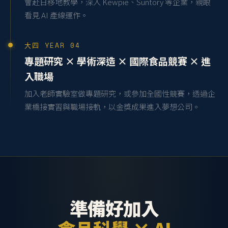
會赴日移地教學，深入 Kewpie、Suntory 等企業，親眼
看見 AI 產線運作。
大四 YEAR 04
專題研究 × 學術深造 × 國際食品競賽 × 進
入職場
加入老師實驗室做專題研究，或參加全國性競賽，透過企
業橋接實習與職場接軌，以金獎成果進入夢想公司。
準備好加入