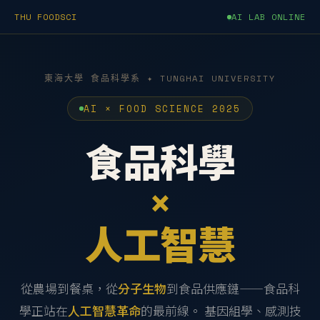
THU FOODSCI
AI LAB ONLINE
東海大學 食品科學系 ✦ TUNGHAI UNIVERSITY
AI × FOOD SCIENCE 2025
食品科學
×
人工智慧
從農場到餐桌，從
分子生物
到食品供應鏈——食品科
學正站在
人工智慧革命
的最前線。 基因組學、感測技