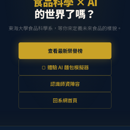
食品科學 × AI
的世界了嗎？
東海大學食品科學系，等你來定義未來食品的樣貌。
查看最新榮譽榜
🍞 體驗 AI 麵包模擬器
認識師資陣容
回系網首頁