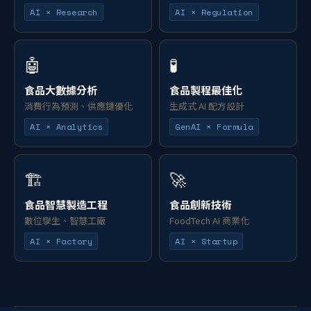
AI × Research
AI × Regulation
🤖
🧪
食品大數據分析
食品製程最佳化
消費行為預測、供應鏈優化
生成式 AI 配方設計
AI × Analytics
GenAI × Formula
🏗️
🚀
食品智慧製造工程
食品創新技術
數位孿生、智慧工廠
FoodTech AI 商業化
AI × Factory
AI × Startup