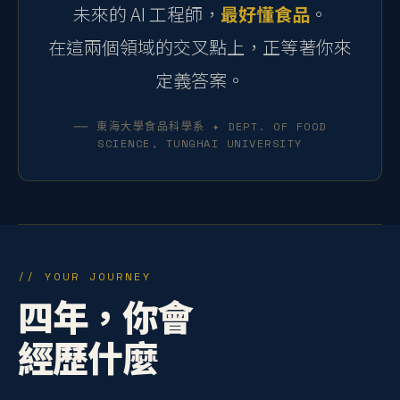
未來的 AI 工程師，
最好懂食品
。
在這兩個領域的交叉點上，正等著你來
定義答案。
── 東海大學食品科學系 ✦ DEPT. OF FOOD
SCIENCE, TUNGHAI UNIVERSITY
// YOUR JOURNEY
四年，你會
經歷什麼