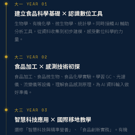
大一 YEAR 01
建立食品科學基礎 × 認識數位工具
生物學、有機化學、微生物學、統計學。同時接觸 AI 輔助
分析工具，從資料收集到初步建模，感受數位科學的力
量。
大二 YEAR 02
食品加工 × 感測技術初探
食品加工、食品微生物、食品化學實驗。學習 GC、光譜
儀、流變儀等設備，理解食品感測原理，為 AI 資料輸入做
好準備。
大三 YEAR 03
智慧科技應用 × 國際移地教學
選修「智慧科技與精準營養」、「食品創新實務」。有機