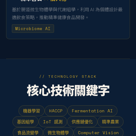
基於腸道微生物體學與代謝組學，利用 AI 為個體設計最
適飲食策略，推動精準健康食品開發。
Microbiome AI
// TECHNOLOGY STACK
核心技術關鍵字
機器學習
HACCP
Fermentation AI
基因組學
IoT 感測
供應鏈優化
精準農業
食品流變學
微生物體學
Computer Vision