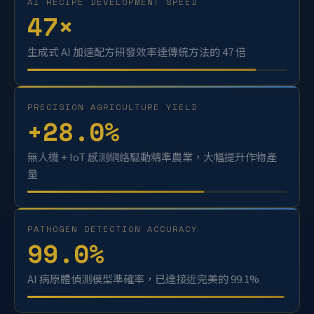
AI RECIPE DEVELOPMENT SPEED
47
×
生成式 AI 加速配方研發效率達傳統方法的 47 倍
PRECISION AGRICULTURE YIELD
+
28.0
%
無人機 + IoT 感測網絡驅動精準農業，大幅提升作物產
量
PATHOGEN DETECTION ACCURACY
99.0
%
AI 病原體偵測模型準確率，已達接近完美的 99.1%