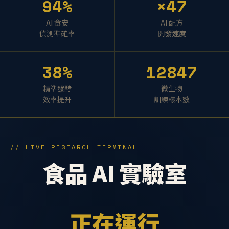
94%
×47
AI 食安
AI 配方
偵測準確率
開發速度
38%
12847
精準發酵
微生物
效率提升
訓練樣本數
// LIVE RESEARCH TERMINAL
食品 AI 實驗室
正在運行