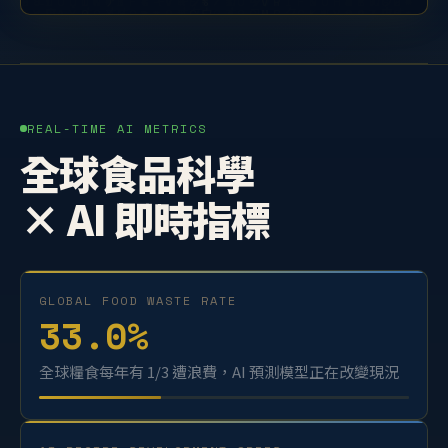
REAL-TIME AI METRICS
全球食品科學
× AI 即時指標
GLOBAL FOOD WASTE RATE
33.0
%
全球糧食每年有 1/3 遭浪費，AI 預測模型正在改變現況