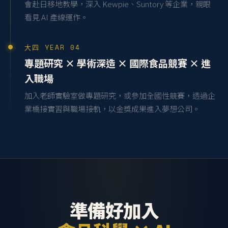
會赴日移地教學，深入 Kewpie、Suntory 等企業，親眼
看見 AI 產線運作。
大四 YEAR 04
專題研究 × 學術深造 × 國際食品競賽 × 進
入職場
加入老師實驗室做專題研究，或參加全國性競賽，透過企
業橋接實習與職場接軌，以金獎成果進入夢想公司。
準備好加入