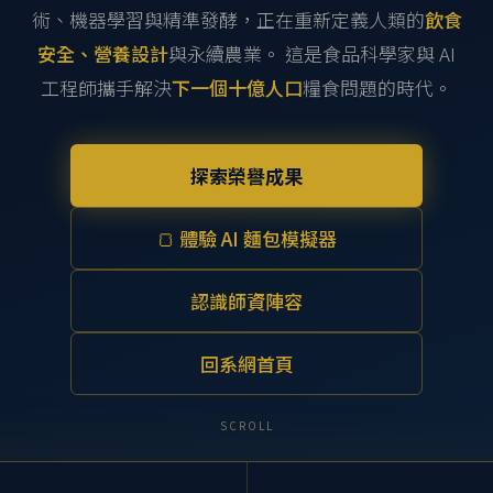
術、機器學習與精準發酵，正在重新定義人類的
飲食
安全、營養設計
與永續農業。 這是食品科學家與 AI
工程師攜手解決
下一個十億人口
糧食問題的時代。
探索榮譽成果
🍞 體驗 AI 麵包模擬器
認識師資陣容
回系網首頁
SCROLL