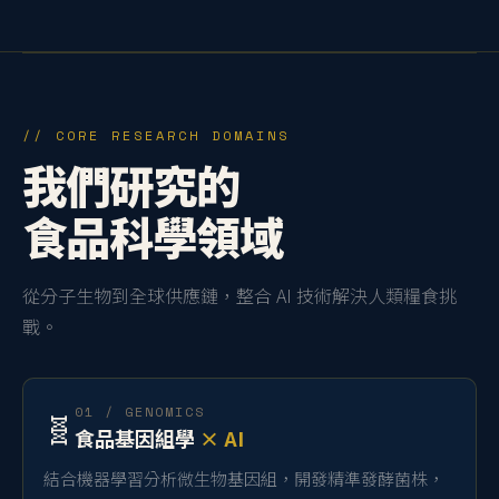
// CORE RESEARCH DOMAINS
我們研究的
食品科學領域
從分子生物到全球供應鏈，整合 AI 技術解決人類糧食挑
戰。
01 / GENOMICS
🧬
食品基因組學
× AI
結合機器學習分析微生物基因組，開發精準發酵菌株，