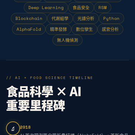
Deep Learning
食品安全
RSM
Blockchain
代謝組學
光譜分析
Python
AlphaFold
精準發酵
數位孿生
感官分析
無人機偵測
// AI × FOOD SCIENCE TIMELINE
食品科學 × AI
重要里程碑
2018
🔬