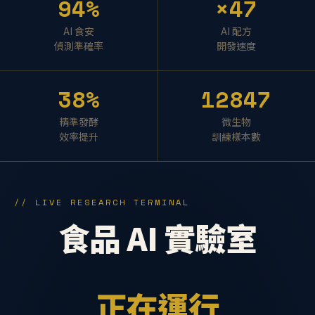
94%
×47
AI 食安
AI 配方
偵測準確率
開發速度
38%
12847
精準發酵
微生物
效率提升
訓練樣本數
// LIVE RESEARCH TERMINAL
食品 AI 實驗室
正在運行