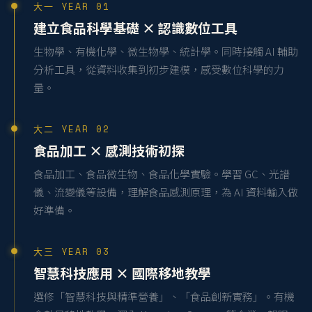
大一 YEAR 01
建立食品科學基礎 × 認識數位工具
生物學、有機化學、微生物學、統計學。同時接觸 AI 輔助
分析工具，從資料收集到初步建模，感受數位科學的力
量。
大二 YEAR 02
食品加工 × 感測技術初探
食品加工、食品微生物、食品化學實驗。學習 GC、光譜
儀、流變儀等設備，理解食品感測原理，為 AI 資料輸入做
好準備。
大三 YEAR 03
智慧科技應用 × 國際移地教學
選修「智慧科技與精準營養」、「食品創新實務」。有機