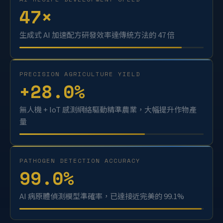
AI RECIPE DEVELOPMENT SPEED
47
×
生成式 AI 加速配方研發效率達傳統方法的 47 倍
PRECISION AGRICULTURE YIELD
+
28.0
%
無人機 + IoT 感測網絡驅動精準農業，大幅提升作物產
量
PATHOGEN DETECTION ACCURACY
99.0
%
AI 病原體偵測模型準確率，已達接近完美的 99.1%