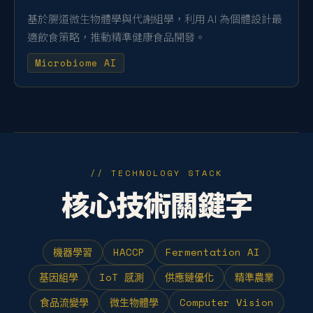
基於腸道微生物體學與代謝組學，利用 AI 為個體設計最
適飲食策略，推動精準健康食品開發。
Microbiome AI
// TECHNOLOGY STACK
核心技術關鍵字
機器學習
HACCP
Fermentation AI
基因組學
IoT 感測
供應鏈優化
精準農業
食品流變學
微生物體學
Computer Vision