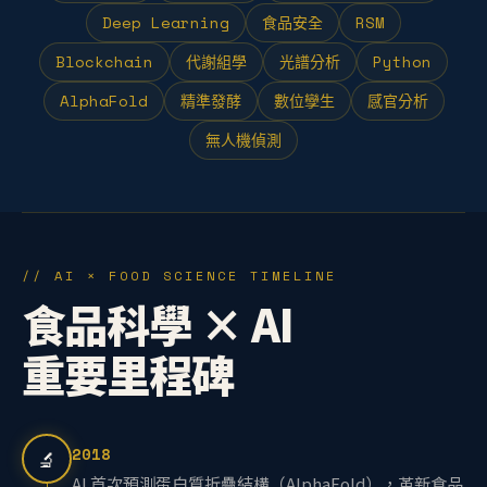
Deep Learning
食品安全
RSM
Blockchain
代謝組學
光譜分析
Python
AlphaFold
精準發酵
數位孿生
感官分析
無人機偵測
// AI × FOOD SCIENCE TIMELINE
食品科學 × AI
重要里程碑
2018
🔬