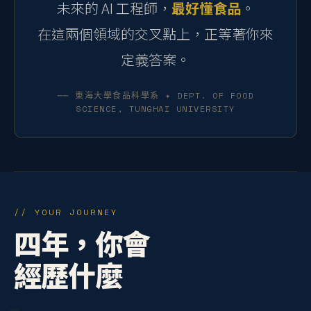
未來的 AI 工程師，
最好懂食品
。
在這兩個領域的交叉點上，正等著你來
定義答案。
── 東海大學食品科學系 ✦ DEPT. OF FOOD
SCIENCE, TUNGHAI UNIVERSITY
// YOUR JOURNEY
四年，你會
經歷什麼