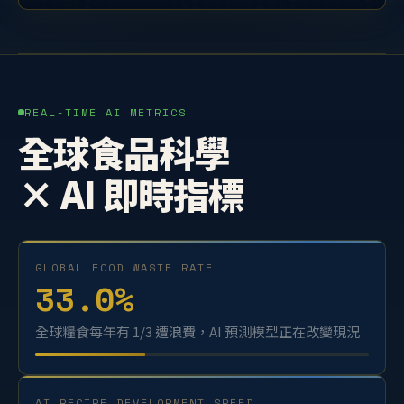
REAL-TIME AI METRICS
全球食品科學
× AI 即時指標
GLOBAL FOOD WASTE RATE
33.0
%
全球糧食每年有 1/3 遭浪費，AI 預測模型正在改變現況