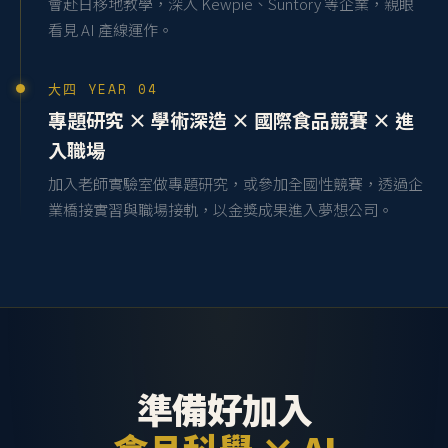
會赴日移地教學，深入 Kewpie、Suntory 等企業，親眼
看見 AI 產線運作。
大四 YEAR 04
專題研究 × 學術深造 × 國際食品競賽 × 進
入職場
加入老師實驗室做專題研究，或參加全國性競賽，透過企
業橋接實習與職場接軌，以金獎成果進入夢想公司。
準備好加入