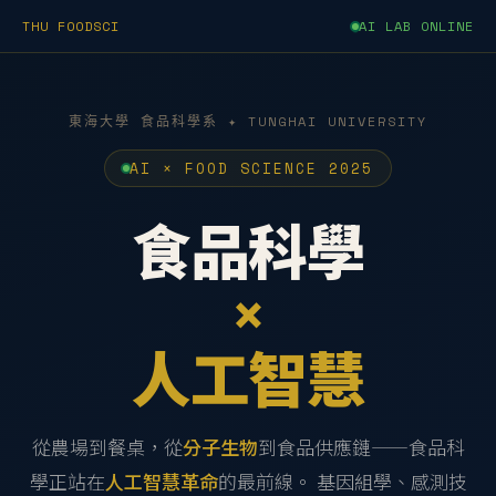
THU FOODSCI
AI LAB ONLINE
東海大學 食品科學系 ✦ TUNGHAI UNIVERSITY
AI × FOOD SCIENCE 2025
食品科學
×
人工智慧
從農場到餐桌，從
分子生物
到食品供應鏈——食品科
學正站在
人工智慧革命
的最前線。 基因組學、感測技