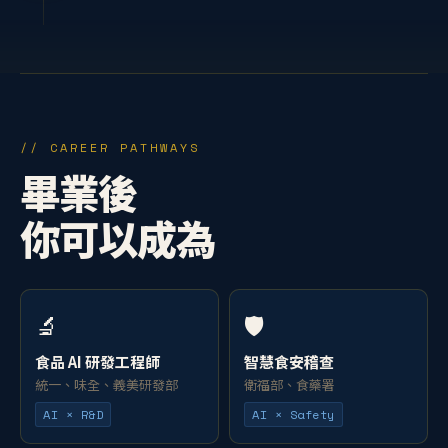
// CAREER PATHWAYS
畢業後
你可以成為
🔬
🛡️
食品 AI 研發工程師
智慧食安稽查
統一、味全、義美研發部
衛福部、食藥署
AI × R&D
AI × Safety