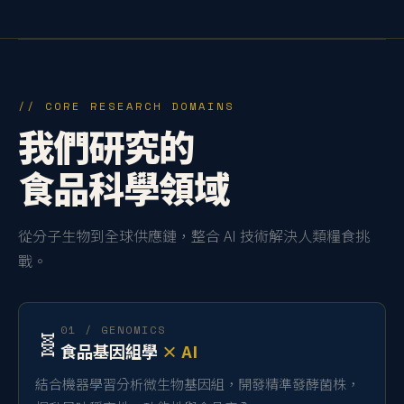
// CORE RESEARCH DOMAINS
我們研究的
食品科學領域
從分子生物到全球供應鏈，整合 AI 技術解決人類糧食挑
戰。
01 / GENOMICS
🧬
食品基因組學
× AI
結合機器學習分析微生物基因組，開發精準發酵菌株，