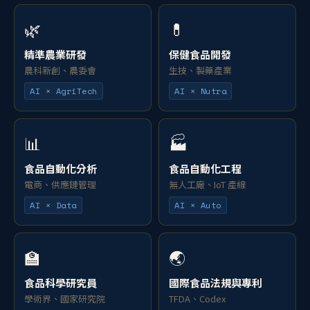
🌿
💊
精準農業研發
保健食品開發
農科新創、農委會
生技、製藥產業
AI × AgriTech
AI × Nutra
📊
🏭
食品自動化分析
食品自動化工程
電商、供應鏈管理
無人工廠、IoT 產線
AI × Data
AI × Auto
🏫
🌏
食品科學研究員
國際食品法規與專利
學術界、國家研究院
TFDA、Codex