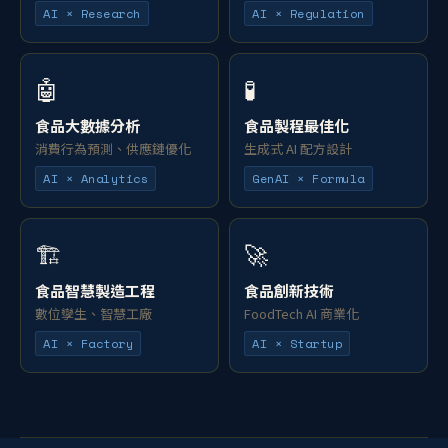
AI × Research
AI × Regulation
🤖
🧪
食品大數據分析
食品製程最佳化
消費行為預測、供應鏈優化
生成式 AI 配方設計
AI × Analytics
GenAI × Formula
🏗️
🚀
食品智慧製造工程
食品創新技術
數位孿生、智慧工廠
FoodTech AI 商業化
AI × Factory
AI × Startup