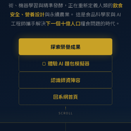
術、機器學習與精準發酵，正在重新定義人類的
飲食
安全、營養設計
與永續農業。 這是食品科學家與 AI
工程師攜手解決
下一個十億人口
糧食問題的時代。
探索榮譽成果
🍞 體驗 AI 麵包模擬器
認識師資陣容
回系網首頁
SCROLL