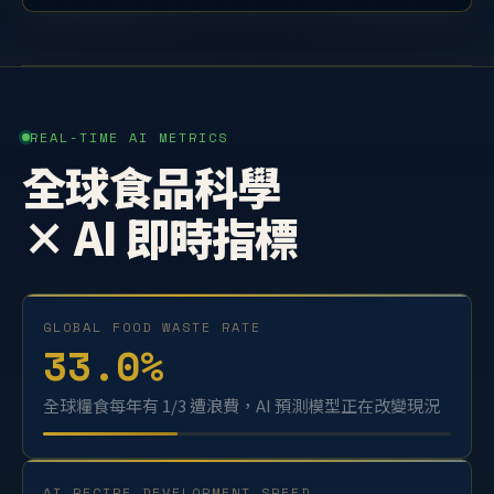
REAL-TIME AI METRICS
全球食品科學
× AI 即時指標
GLOBAL FOOD WASTE RATE
33.0
%
全球糧食每年有 1/3 遭浪費，AI 預測模型正在改變現況