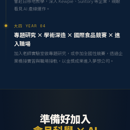
會赴日移地教學，深入 Kewpie、Suntory 等企業，親眼
看見 AI 產線運作。
大四 YEAR 04
專題研究 × 學術深造 × 國際食品競賽 × 進
入職場
加入老師實驗室做專題研究，或參加全國性競賽，透過企
業橋接實習與職場接軌，以金獎成果進入夢想公司。
準備好加入