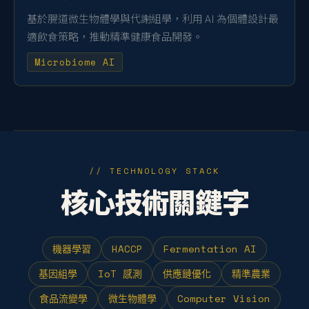
基於腸道微生物體學與代謝組學，利用 AI 為個體設計最
適飲食策略，推動精準健康食品開發。
Microbiome AI
// TECHNOLOGY STACK
核心技術關鍵字
機器學習
HACCP
Fermentation AI
基因組學
IoT 感測
供應鏈優化
精準農業
食品流變學
微生物體學
Computer Vision