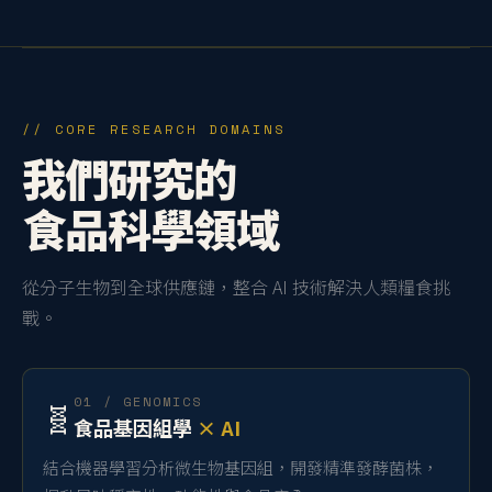
// CORE RESEARCH DOMAINS
我們研究的
食品科學領域
從分子生物到全球供應鏈，整合 AI 技術解決人類糧食挑
戰。
01 / GENOMICS
🧬
食品基因組學
× AI
結合機器學習分析微生物基因組，開發精準發酵菌株，