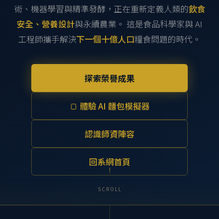
術、機器學習與精準發酵，正在重新定義人類的
飲食
安全、營養設計
與永續農業。 這是食品科學家與 AI
工程師攜手解決
下一個十億人口
糧食問題的時代。
探索榮譽成果
🍞 體驗 AI 麵包模擬器
認識師資陣容
回系網首頁
SCROLL