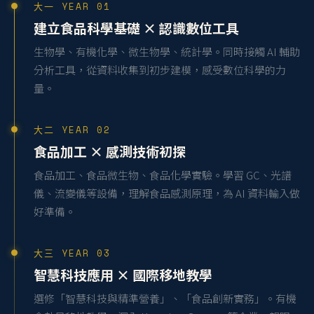
大一 YEAR 01
建立食品科學基礎 × 認識數位工具
生物學、有機化學、微生物學、統計學。同時接觸 AI 輔助
分析工具，從資料收集到初步建模，感受數位科學的力
量。
大二 YEAR 02
食品加工 × 感測技術初探
食品加工、食品微生物、食品化學實驗。學習 GC、光譜
儀、流變儀等設備，理解食品感測原理，為 AI 資料輸入做
好準備。
大三 YEAR 03
智慧科技應用 × 國際移地教學
選修「智慧科技與精準營養」、「食品創新實務」。有機