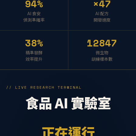
94%
×47
AI 食安
AI 配方
偵測準確率
開發速度
38%
12847
精準發酵
微生物
效率提升
訓練樣本數
// LIVE RESEARCH TERMINAL
食品 AI 實驗室
正在運行