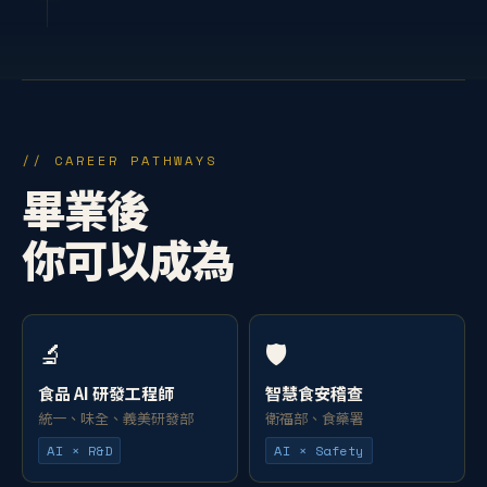
// CAREER PATHWAYS
畢業後
你可以成為
🔬
🛡️
食品 AI 研發工程師
智慧食安稽查
統一、味全、義美研發部
衛福部、食藥署
AI × R&D
AI × Safety