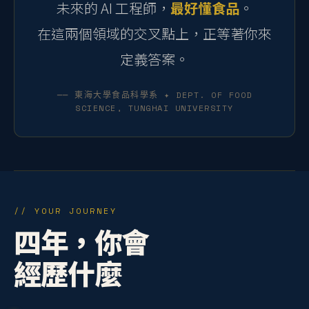
未來的 AI 工程師，
最好懂食品
。
在這兩個領域的交叉點上，正等著你來
定義答案。
── 東海大學食品科學系 ✦ DEPT. OF FOOD
SCIENCE, TUNGHAI UNIVERSITY
// YOUR JOURNEY
四年，你會
經歷什麼