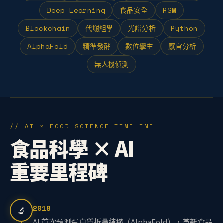
Deep Learning
食品安全
RSM
Blockchain
代謝組學
光譜分析
Python
AlphaFold
精準發酵
數位孿生
感官分析
無人機偵測
// AI × FOOD SCIENCE TIMELINE
食品科學 × AI
重要里程碑
2018
🔬