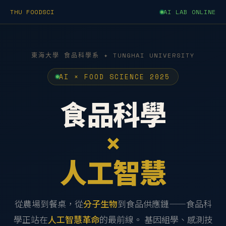
THU FOODSCI
AI LAB ONLINE
東海大學 食品科學系 ✦ TUNGHAI UNIVERSITY
AI × FOOD SCIENCE 2025
食品科學
×
人工智慧
從農場到餐桌，從
分子生物
到食品供應鏈——食品科
學正站在
人工智慧革命
的最前線。 基因組學、感測技