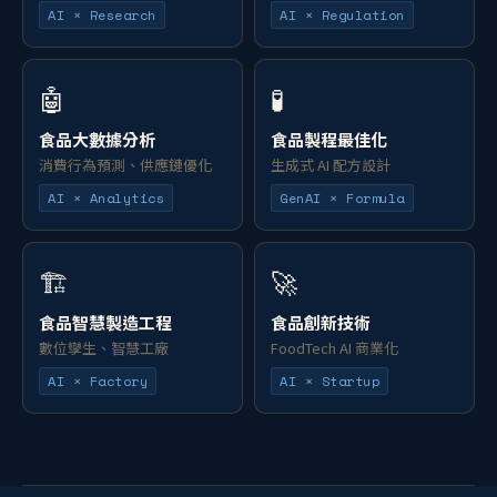
AI × Research
AI × Regulation
🤖
🧪
食品大數據分析
食品製程最佳化
消費行為預測、供應鏈優化
生成式 AI 配方設計
AI × Analytics
GenAI × Formula
🏗️
🚀
食品智慧製造工程
食品創新技術
數位孿生、智慧工廠
FoodTech AI 商業化
AI × Factory
AI × Startup