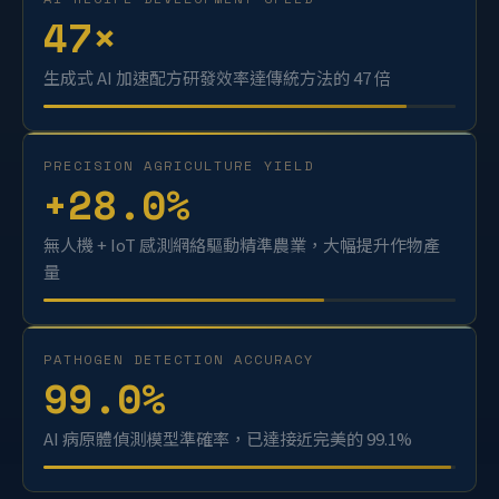
AI RECIPE DEVELOPMENT SPEED
47
×
生成式 AI 加速配方研發效率達傳統方法的 47 倍
PRECISION AGRICULTURE YIELD
+
28.0
%
無人機 + IoT 感測網絡驅動精準農業，大幅提升作物產
量
PATHOGEN DETECTION ACCURACY
99.0
%
AI 病原體偵測模型準確率，已達接近完美的 99.1%